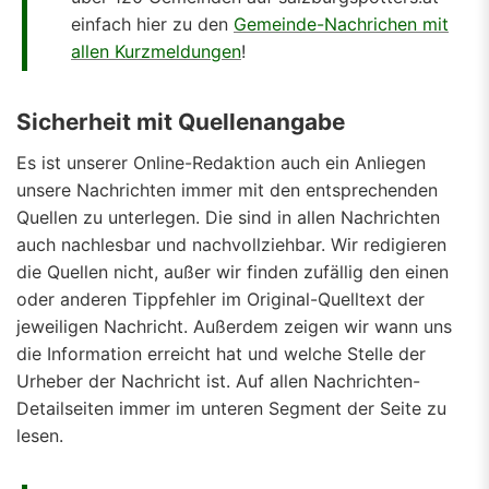
einfach hier zu den
Gemeinde-Nachrichen mit
allen Kurzmeldungen
!
Sicherheit mit Quellenangabe
Es ist unserer Online-Redaktion auch ein Anliegen
unsere Nachrichten immer mit den entsprechenden
Quellen zu unterlegen. Die sind in allen Nachrichten
auch nachlesbar und nachvollziehbar. Wir redigieren
die Quellen nicht, außer wir finden zufällig den einen
oder anderen Tippfehler im Original-Quelltext der
jeweiligen Nachricht. Außerdem zeigen wir wann uns
die Information erreicht hat und welche Stelle der
Urheber der Nachricht ist. Auf allen Nachrichten-
Detailseiten immer im unteren Segment der Seite zu
lesen.