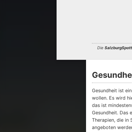
Die
SalzburgSpott
Gesundhei
Gesundheit ist ei
wollen. Es wird h
das ist mindesten
Gesundheit. Das 
Therapien, die in
angeboten werden