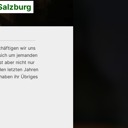
Salzburg
chäftigen wir uns
 sich um jemanden
t aber nicht nur
den letzten Jahren
haben ihr Übriges