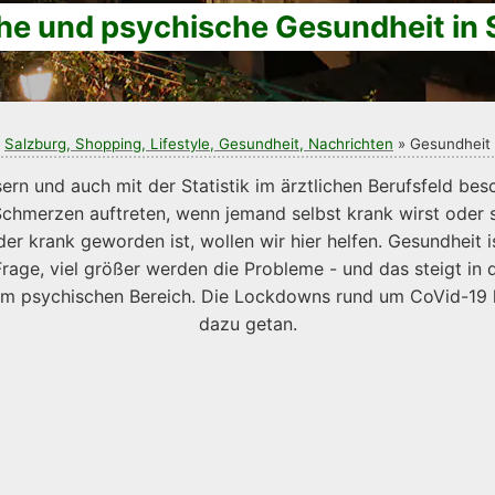
he und psychische Gesundheit in 
Salzburg, Shopping, Lifestyle, Gesundheit, Nachrichten
» Gesundheit
rn und auch mit der Statistik im ärztlichen Berufsfeld bes
Schmerzen auftreten, wenn jemand selbst krank wirst oder
r krank geworden ist, wollen wir hier helfen. Gesundheit is
Frage, viel größer werden die Probleme - und das steigt in 
 im psychischen Bereich. Die Lockdowns rund um CoVid-19 
dazu getan.