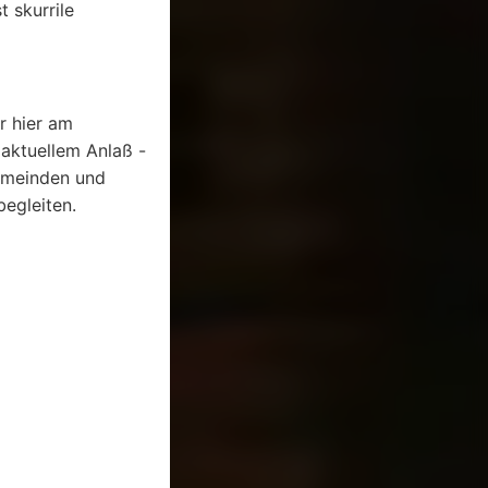
 skurrile
r hier am
 aktuellem Anlaß -
Gemeinden und
begleiten.