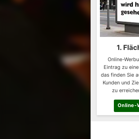
1. Fläc
Online-Werbu
Eintrag zu ein
das finden Sie a
Kunden und Ziel
zu erreiche
Online-