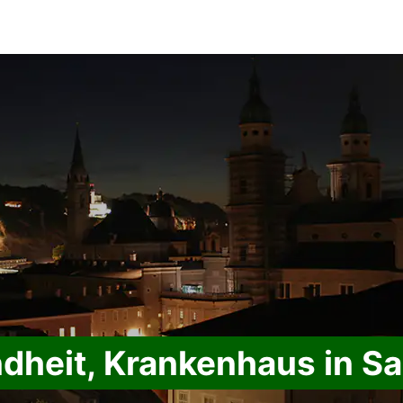
dheit, Krankenhaus in Sa