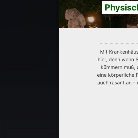
Physisc
Mit Krankenhäuse
hier, denn wenn 
kümmern muß, de
eine körperliche 
auch rasant an -