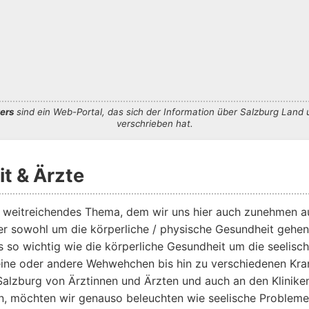
ers
sind ein Web-Portal, das sich der Information über Salzburg Land 
verschrieben hat.
t & Ärzte
n weitreichendes Thema, dem wir uns hier auch zunehmen a
ier sowohl um die körperliche / physische Gesundheit gehen
s so wichtig wie die körperliche Gesundheit um die seelisc
eine oder andere Wehwehchen bis hin zu verschiedenen Kra
 Salzburg von Ärztinnen und Ärzten und auch an den Klinike
, möchten wir genauso beleuchten wie seelische Probleme