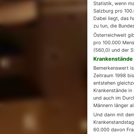
Statistik, wenn m
Salzburg pro 100.
Dabei liegt, das 
zu tun, die Bunde
Österreichweit gib
pro 100.000 Mensc
(560,0) und der S
Krankenstände 
Bemerkenswert ist
Zeitraum 1998 bi
entstehen gleichz
Krankenstände in 
und auch im Durch
Männern länger al
Und dann mit dem 
Krankenstandstage
60.000 davon Fra