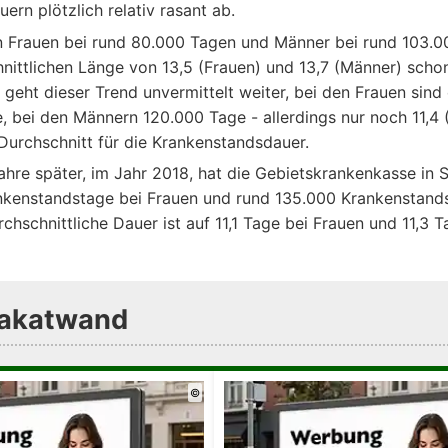
ern plötzlich relativ rasant ab.
n Frauen bei rund 80.000 Tagen und Männer bei rund 103.0
hnittlichen Länge von 13,5 (Frauen) und 13,7 (Männer) scho
geht dieser Trend unvermittelt weiter, bei den Frauen sind 
, bei den Männern 120.000 Tage - allerdings nur noch 11,4 
Durchschnitt für die Krankenstandsdauer.
ahre später, im Jahr 2018, hat die Gebietskrankenkasse in S
nkenstandstage bei Frauen und rund 135.000 Krankenstand
chschnittliche Dauer ist auf 11,1 Tage bei Frauen und 11,3 
Plakatwand
©