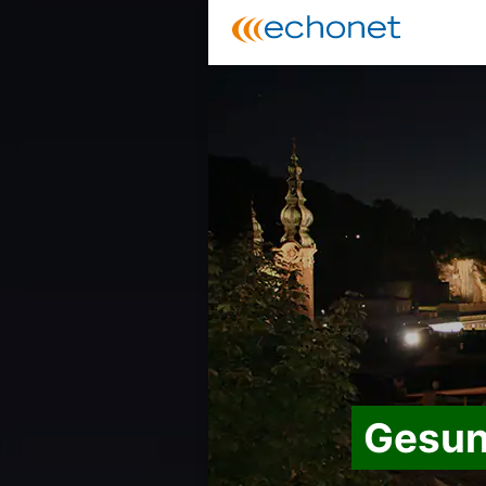
Gesun