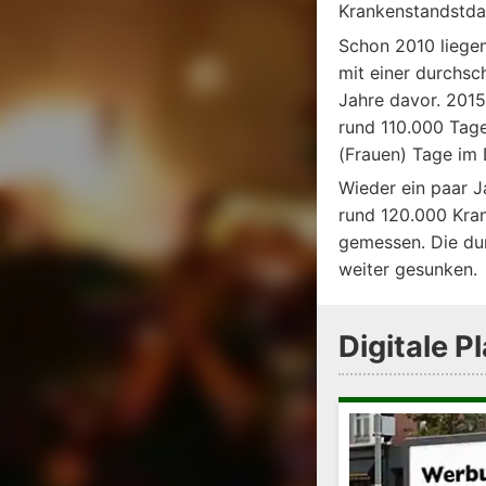
Krankenstandstdau
Schon 2010 liege
mit einer durchsc
Jahre davor. 2015 
rund 110.000 Tage
(Frauen) Tage im 
Wieder ein paar J
rund 120.000 Kra
gemessen. Die dur
weiter gesunken.
Digitale 