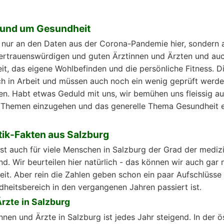
 rund um Gesundheit
t nur an den Daten aus der Corona-Pandemie hier, sondern
ertrauenswürdigen und guten Ärztinnen und Ärzten und auch
it, das eigene Wohlbefinden und die persönliche Fitness. D
ch in Arbeit und müssen auch noch ein wenig geprüft werde
en. Habt etwas Geduld mit uns, wir bemühen uns fleissig au
n Themen einzugehen und das generelle Thema Gesundheit 
stik-Fakten aus Salzburg
ist auch für viele Menschen in Salzburg der Grad der mediz
. Wir beurteilen hier natürlich - das können wir auch gar n
beit. Aber rein die Zahlen geben schon ein paar Aufschlüsse
heitsbereich in den vergangenen Jahren passiert ist.
rzte in Salzburg
nnen und Ärzte in Salzburg ist jedes Jahr steigend. In der ö