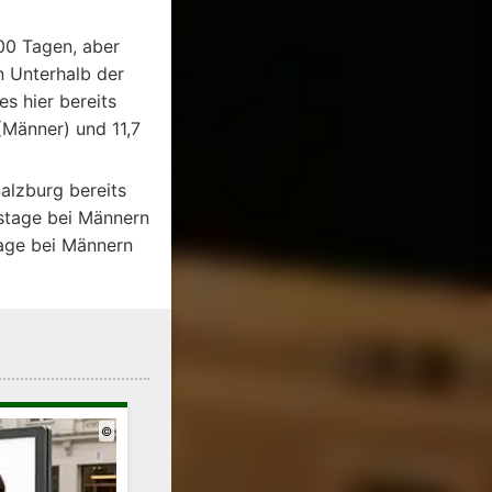
00 Tagen, aber
n Unterhalb der
es hier bereits
(Männer) und 11,7
alzburg bereits
stage bei Männern
Tage bei Männern
©