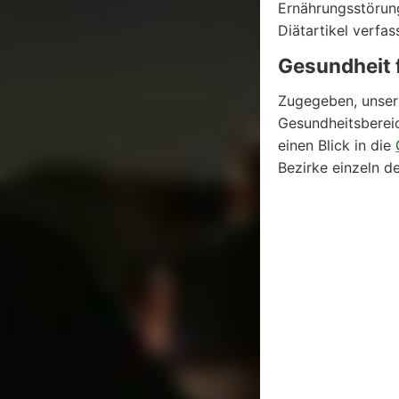
Ernährungsstörung
Diätartikel verfas
Gesundheit 
Zugegeben, unser 
Gesundheitsbereic
einen Blick in die
Bezirke einzeln de