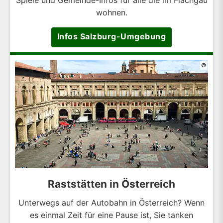
Spiele und Gemeinde-Infos für alle die im Flachgau
wohnen.
Infos Salzburg-Umgebung
©
Raststätten in Österreich
Unterwegs auf der Autobahn in Österreich? Wenn
es einmal Zeit für eine Pause ist, Sie tanken