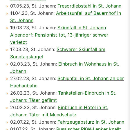
07.05.23, St. Johann:
Tresordiebstahl in St. Johann
11.04.23, St. Johann:
Arbeitsunfall auf Bauernhof in
St. Johann
19.03.23, St. Johann:
Skiunfall in St. Johann
Alpendorf: Pensionist tot, 13-jähriger schwer
verletzt
17.03.23, St. Johann:
Schwerer Skiunfall am
Sonntagskogel
02.03.23, St. Johann:
Einbruch in Wohnhaus in St.
Johann
27.02.23, St. Johann:
Schiunfall in St. Johann an der
Hachaubahn
26.02.23, St. Johann:
Tankstellen-Einbruch in St.
Johann: Täter gefilmt
26.02.23, St. Johann:
Einbruch in Hotel in St.
Johann: Täter mit Mundschutz
02.07.22, St. Johann:
Fahrzeugabsturz in St. Johann
01.07.22, St. Johann:
Russischer PKW-Lenker knallt