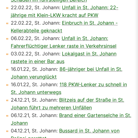
22.02.22, St. Johann:
Unfall in St. Johann: 22-
jährige mit Klein-LKW kracht auf PKW
22.02.22, St. Johann:
Einbruch in St. Johann -
Kellerabteile geknackt
06.02.22, St. Johann:
Unfall in St. Johann:
Fahrerflüchtiger Lenker raste in Verkehrsinsel
03.02.22, St. Johann:
Lokalgast in St. Johann
rastete in einer Bar aus
16.01.22, St. Johann:
86-jähriger bei Unfall in St.
Johann verunglückt
16.01.22, St. Johann:
118 PKW-Lenker zu schnell in
St. Johann unterwegs
24.12.21, St. Johann:
Blitzeis auf der Straße in St.
Johann führt zu mehreren Unfällen
06.12.21, St. Johann:
Brand einer Gartenselche in St.
Johann
04.12.21, St. Johann:
Bussard in St. Johann von