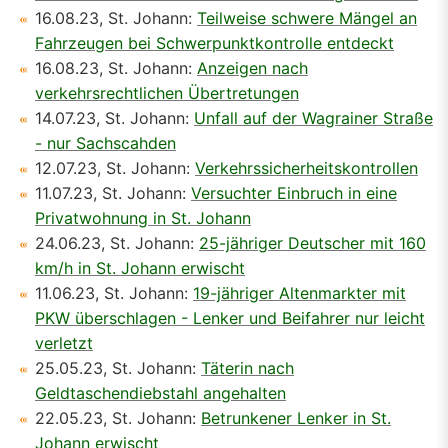
16.08.23, St. Johann:
Teilweise schwere Mängel an
Fahrzeugen bei Schwerpunktkontrolle entdeckt
16.08.23, St. Johann:
Anzeigen nach
verkehrsrechtlichen Übertretungen
14.07.23, St. Johann:
Unfall auf der Wagrainer Straße
- nur Sachscahden
12.07.23, St. Johann:
Verkehrssicherheitskontrollen
11.07.23, St. Johann:
Versuchter Einbruch in eine
Privatwohnung in St. Johann
24.06.23, St. Johann:
25-jähriger Deutscher mit 160
km/h in St. Johann erwischt
11.06.23, St. Johann:
19-jähriger Altenmarkter mit
PKW überschlagen - Lenker und Beifahrer nur leicht
verletzt
25.05.23, St. Johann:
Täterin nach
Geldtaschendiebstahl angehalten
22.05.23, St. Johann:
Betrunkener Lenker in St.
Johann erwischt