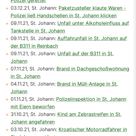
Polizei gerettet
03.12.21, St. Johann:
Paketzusteller klaute Waren -
Polizei ließ Handschellen in St. Johann klicken
09.11.21, St. Johann:
Unfall unter Alkoholeinfluss auf
Tankstelle in St. Johann
09.11.21, St. Johann:
Auffahrunfall in St. Johann auf
der B311 in Reinbach
09.11.21, St. Johann:
Unfall auf der B311 in St.
Johann
07.11.21, St. Johann:
Brand in Dachgeschoßwohnung
in St. Johann
04.11.21, St. Johann:
Brand in Müll-Anlage in St.
Johann
01.11.21, St. Johann:
Polizeiinspektion in St. Johann
mit Eiern beworfen
31.10.21, St. Johann:
Kind am Zebrastreifen in St.
Johann angefahren
03.10.21, St. Johann:
Kroatischer Motorradfahrer in