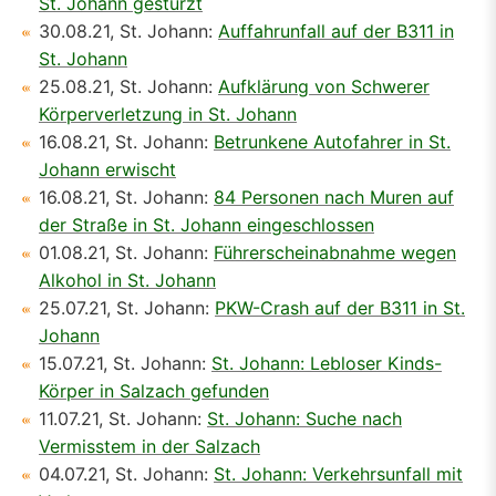
St. Johann gestürzt
30.08.21, St. Johann:
Auffahrunfall auf der B311 in
St. Johann
25.08.21, St. Johann:
Aufklärung von Schwerer
Körperverletzung in St. Johann
16.08.21, St. Johann:
Betrunkene Autofahrer in St.
Johann erwischt
16.08.21, St. Johann:
84 Personen nach Muren auf
der Straße in St. Johann eingeschlossen
01.08.21, St. Johann:
Führerscheinabnahme wegen
Alkohol in St. Johann
25.07.21, St. Johann:
PKW-Crash auf der B311 in St.
Johann
15.07.21, St. Johann:
St. Johann: Lebloser Kinds-
Körper in Salzach gefunden
11.07.21, St. Johann:
St. Johann: Suche nach
Vermisstem in der Salzach
04.07.21, St. Johann:
St. Johann: Verkehrsunfall mit