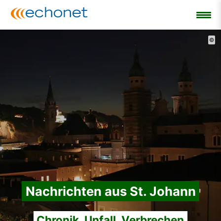
©
Nachrichten aus St. Johann
Chronik, Unfall, Verbrechen,