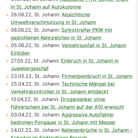
in St. Johann auf Autokolonne
28.06.22, St. Johann:
Absichtliche
Umweltverschmutzung in St. Johann
06.06.22, St. Johann:
Schrottreifer PKW mit
gestohlenen Kennzeichen in St. Johann
05.06.22, St. Johann:
Verkehrsunfall in St. Johann
Einöden
27.05.22, St. Johann:
Einbruch in St. Johann in
Juweliergeschäf
23.05.22, St. Johann:
Firmenbeinbruch in St. Johann
25.04.22, St. Johann:
Technische Mängel bei
Verkehrskontrollen in St. Johann entdeckt
13.04.22, St. Johann:
Drogenlenker ohne
Führerschein bei St. Johann auf der A10 erwischt
03.04.22, St. Johann:
Aggressive Autofahrer
bedrohen Pongauer in St. Johann mit Messer
24.02.22, St. Johann:
Kellereinbrüche in St. Johann -
Schaden im fünfstelligen Bereich