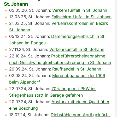
St. Johann
05.05.26, St. Johann:
Verkehrsunfall in St. Johann
13.03.26, St. Johann:
Fallschirm-Unfall in St. Johann
21.03.25, St. Johann:
Verkehrskontrollen im Bezirk
St. Johann
05.12.24, St. Johann:
Dämmerungseinbruch in St.
Johann im Pongau
27.11.24, St. Johann:
Verkehrsunfall in St. Johann
22.10.24, St. Johann:
Probeführerscheinabnahme
nach Geschwindigkeitsüberschreitung in St. Johann
29.09.24, St. Johann:
Raufhandel in St. Johann
02.08.24, St. Johann:
Murenabgang auf der L109
beim Alpendorf
22.07.24, St. Johann:
70-jährige mit PKW ins
Stiegenhaus statt in Garage gefahren
20.07.24, St. Johann:
Absturz mit einem Quad über
eine Böschung
18.07.24, St. Johann:
Diebstähle vom April geklärt -