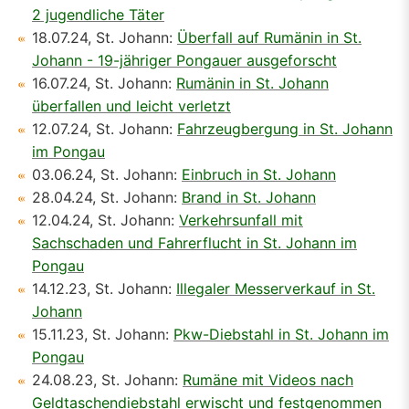
2 jugendliche Täter
18.07.24, St. Johann:
Überfall auf Rumänin in St.
Johann - 19-jähriger Pongauer ausgeforscht
16.07.24, St. Johann:
Rumänin in St. Johann
überfallen und leicht verletzt
12.07.24, St. Johann:
Fahrzeugbergung in St. Johann
im Pongau
03.06.24, St. Johann:
Einbruch in St. Johann
28.04.24, St. Johann:
Brand in St. Johann
12.04.24, St. Johann:
Verkehrsunfall mit
Sachschaden und Fahrerflucht in St. Johann im
Pongau
14.12.23, St. Johann:
Illegaler Messerverkauf in St.
Johann
15.11.23, St. Johann:
Pkw-Diebstahl in St. Johann im
Pongau
24.08.23, St. Johann:
Rumäne mit Videos nach
Geldtaschendiebstahl erwischt und festgenommen