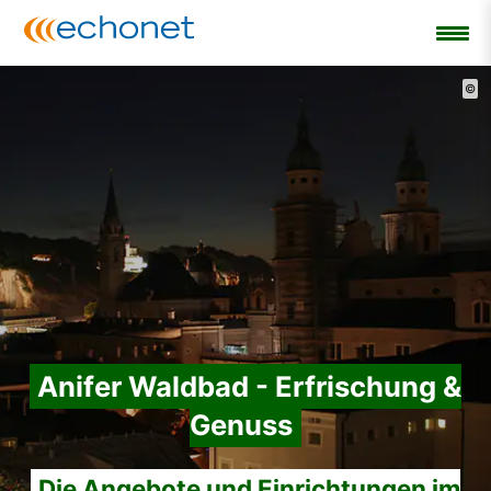
©
Anifer Waldbad - Erfrischung &
Genuss
Die Angebote und Einrichtungen im