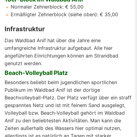
Normaler Zehnerblock: € 55,00
Ermäßigter Zehnerblock (siehe oben): € 35,00
Infrastruktur
Das Waldbad Anif hat über die Jahre eine
umfangreiche Infrastruktur aufgebaut. Alle hier
angeführten Einrichtungen können am Strandbad
genutzt werden.
Beach-Volleyball Platz
Besonders beliebt beim jugendlichen sportlichen
Publikum im Waldbad Anif ist der dortige
Beachvolleyball-Platz. Der Platz verfügt über ein straff
gespanntes Netz und ist mit feinem Sand ausgelegt,
Volleyball bzw. Beach-Volleyball gehört im Waldbad
Anif zu den beliebtesten Aktivitäten. Man kann die
Zeiten außerhalb des Wassers hier optimal nutzen,
allerdings ist es natürlich an Tagen mit starker