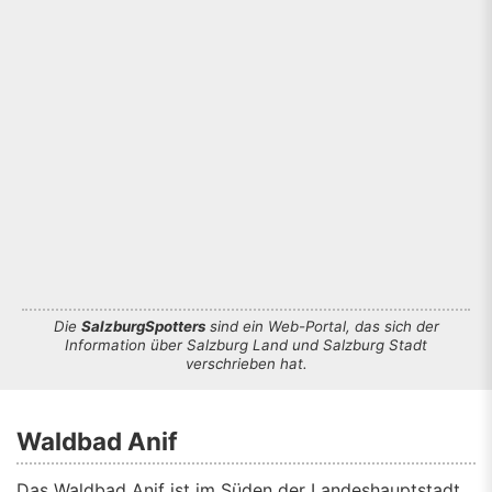
Die
SalzburgSpotters
sind ein Web-Portal, das sich der
Information über Salzburg Land und Salzburg Stadt
verschrieben hat.
Waldbad Anif
Das Waldbad Anif ist im Süden der Landeshauptstadt