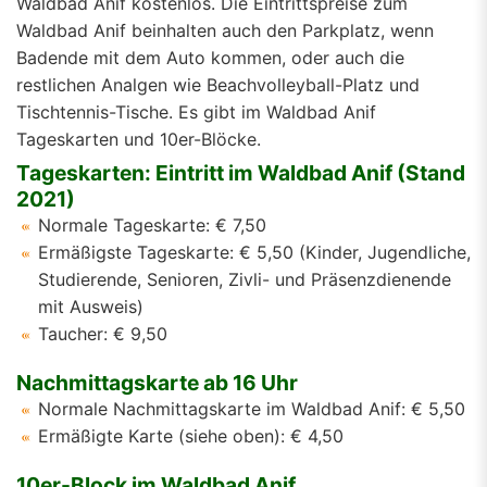
Waldbad Anif kostenlos. Die Eintrittspreise zum
Waldbad Anif beinhalten auch den Parkplatz, wenn
Badende mit dem Auto kommen, oder auch die
restlichen Analgen wie Beachvolleyball-Platz und
Tischtennis-Tische. Es gibt im Waldbad Anif
Tageskarten und 10er-Blöcke.
Tageskarten: Eintritt im Waldbad Anif (Stand
2021)
Normale Tageskarte: € 7,50
Ermäßigste Tageskarte: € 5,50 (Kinder, Jugendliche,
Studierende, Senioren, Zivli- und Präsenzdienende
mit Ausweis)
Taucher: € 9,50
Nachmittagskarte ab 16 Uhr
Normale Nachmittagskarte im Waldbad Anif: € 5,50
Ermäßigte Karte (siehe oben): € 4,50
10er-Block im Waldbad Anif