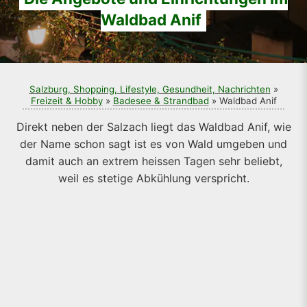
Waldbad Anif
Salzburg, Shopping, Lifestyle, Gesundheit, Nachrichten
»
Freizeit & Hobby
»
Badesee & Strandbad
» Waldbad Anif
Direkt neben der Salzach liegt das Waldbad Anif, wie
der Name schon sagt ist es von Wald umgeben und
damit auch an extrem heissen Tagen sehr beliebt,
weil es stetige Abkühlung verspricht.